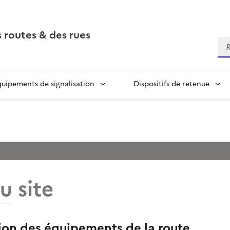
 routes & des rues
Re
quipements de signalisation
Dispositifs de retenue
u site
ion des équipements de la route