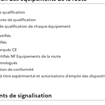
 qualification
res de qualification
de qualification de chaque équipement
tifiés
fiés
arqués CE
rtifiés NF Equipements de la route
omologués
tion de conformité
 titre expérimental et autorisations d’emploi des dispositi
ts de signalisation