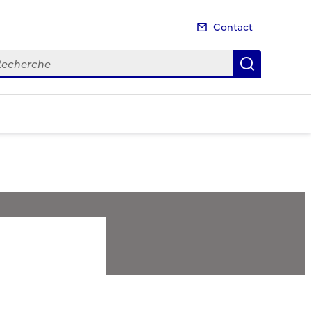
Contact
cherche
Recherch