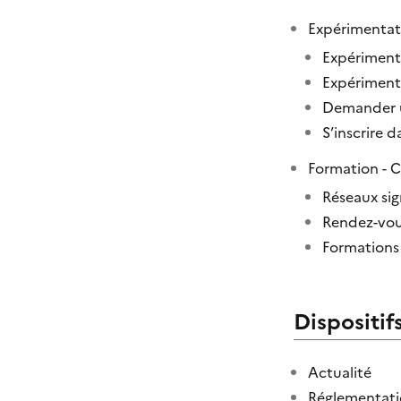
Expérimentat
Expériment
Expériment
Demander u
S’inscrire 
Formation -
Réseaux sig
Rendez-vou
Formations
Dispositif
Actualité
Réglementat