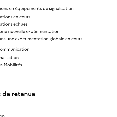
ions en équipements de signalisation
ations en cours
ations échues
ne nouvelle expérimentation
dans une expérimentation globale en cours
 Communication
nalisation
s Mobilités
s de retenue
ion