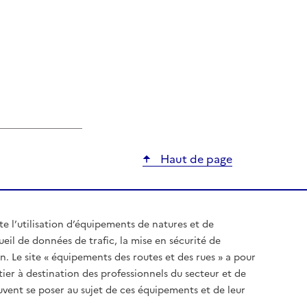
Haut de page
ite l’utilisation d’équipements de natures et de
ueil de données de trafic, la mise en sécurité de
on. Le site « équipements des routes et des rues » a pour
tier à destination des professionnels du secteur et de
uvent se poser au sujet de ces équipements et de leur