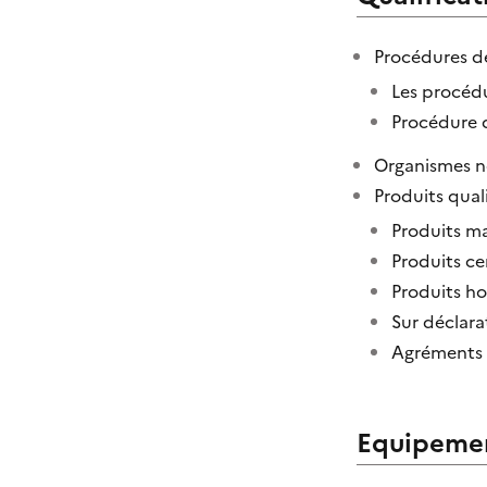
Procédures de
Les procédu
Procédure 
Organismes no
Produits quali
Produits m
Produits ce
Produits h
Sur déclara
Agréments à
Equipemen