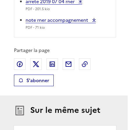
arrete 2019 07 04 rner
PDF
- 201.5 kio
note rner accompagnement
PDF
- 71 kio
Partager la page
Partager sur Facebook
Partager sur X
Partager sur LinkedIn
Partager par email
Copier le lien de 
S'abonner
Sur le même sujet