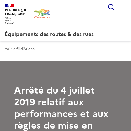
Reche
RÉPUBLIQUE
FRANÇAISE
Équipements des routes & des rues
Voir le fil d'Ariane
Arrêté du 4 juillet
2019 relatif aux
performances et aux
règles de mise en