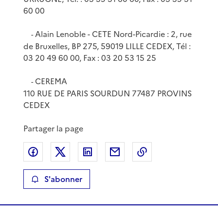
60 00
Alain Lenoble - CETE Nord-Picardie : 2, rue
-
de Bruxelles, BP 275, 59019 LILLE CEDEX, Tél :
03 20 49 60 00, Fax : 03 20 53 15 25
CEREMA
-
110 RUE DE PARIS SOURDUN 77487 PROVINS
CEDEX
Partager la page
Partager sur Facebook
Partager sur X
Partager sur LinkedIn
Partager par email
Copier le lien de 
S'abonner