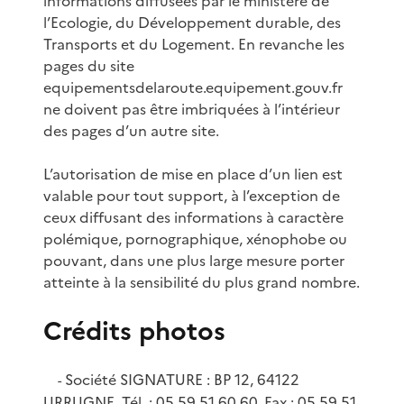
informations diffusées par le ministère de
l’Ecologie, du Développement durable, des
Transports et du Logement. En revanche les
pages du site
equipementsdelaroute.equipement.gouv.fr
ne doivent pas être imbriquées à l’intérieur
des pages d’un autre site.
L’autorisation de mise en place d’un lien est
valable pour tout support, à l’exception de
ceux diffusant des informations à caractère
polémique, pornographique, xénophobe ou
pouvant, dans une plus large mesure porter
atteinte à la sensibilité du plus grand nombre.
Crédits photos
Société SIGNATURE : BP 12, 64122
-
URRUGNE, Tél. : 05 59 51 60 60, Fax : 05 59 51