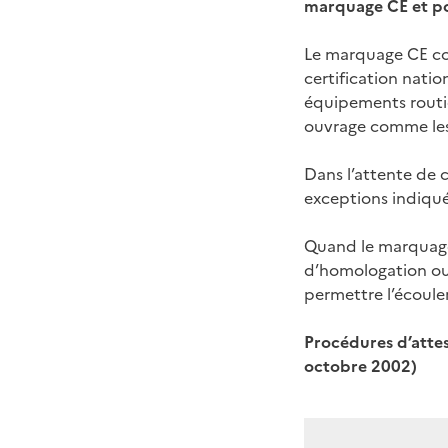
marquage CE et po
Le marquage CE co
certification nati
équipements routi
ouvrage comme les
Dans l’attente de 
exceptions indiqué
Quand le marquage
d’homologation ou 
permettre l’écoule
Procédures d’attes
octobre 2002)