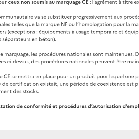
ur ceux non soumis au marquage CE :
l’agrément à titre e
mmunautaire va se substituer progressivement aux procé
onales telles que la marque NF ou l’homologation pour la ma
ers (exceptions : équipements à usage temporaire et équi
 séparateurs en béton).
ce marquage, les procédures nationales sont maintenues. 
es ci-dessus, des procédures nationales peuvent être mai
 CE se mettra en place pour un produit pour lequel une 
de certification existait, une période de coexistence est 
ment des stocks.
tation de conformité et procédures d’autorisation d’empl