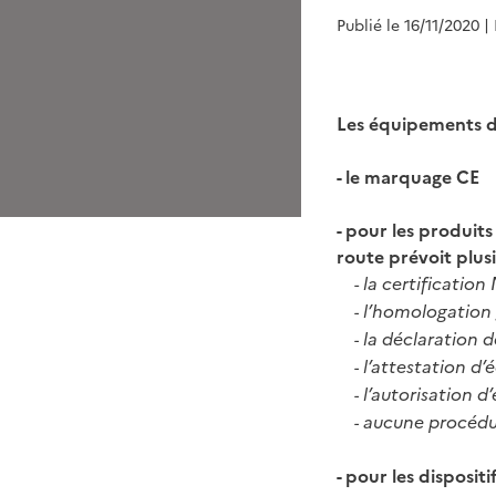
Publié le 16/11/2020
|
Les équipements de
- le marquage CE
- pour les produit
route prévoit plusi
la certification
-
l’homologation 
-
la déclaration d
-
l’attestation d’
-
l’autorisation d
-
aucune procédu
-
- pour les disposit