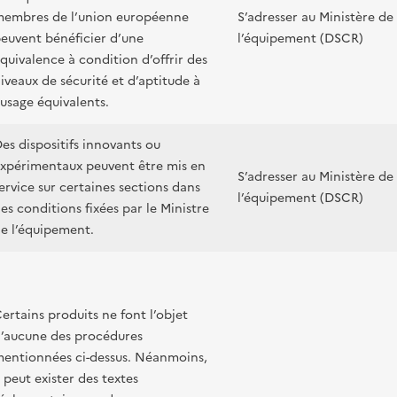
embres de l’union européenne
S’adresser au Ministère de
euvent bénéficier d’une
l’équipement (DSCR)
quivalence à condition d’offrir des
iveaux de sécurité et d’aptitude à
’usage équivalents.
es dispositifs innovants ou
xpérimentaux peuvent être mis en
S’adresser au Ministère de
ervice sur certaines sections dans
l’équipement (DSCR)
es conditions fixées par le Ministre
e l’équipement.
ertains produits ne font l’objet
’aucune des procédures
entionnées ci-dessus. Néanmoins,
l peut exister des textes