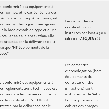
a conformité des équipements à
es normes, et le cas échéant à des
pécifications complémentaires, est
Les demandes de
valuée par des organismes agréés
certification sont
ur la base d’essais de type et d’une
instruites par l’ASCQUER.
urveillance de la production. Elle
(
site de l’ASQUER
)
st attestée par la délivrance de la
arque "NF Equipements de la
oute".
Les demandes
d’homologation (hors
équipements de
a conformité des équipements à
constatation des
es réglementations techniques est
infractions) sont
valuée dans les mêmes conditions
instruites par le Sétra.
ue la certification NF. Elle est
Pour se procurer les
ttestée par la délivrance par le
cahiers des charges