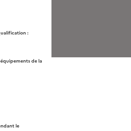
alification :
x équipements de la
endant le