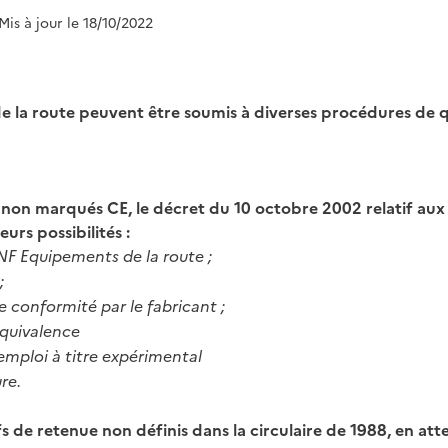
 Mis à jour le 18/10/2022
 la route peuvent être soumis à diverses procédures de qu
s non marqués CE, le décret du 10 octobre 2002 relatif au
eurs possibilités :
 NF Equipements de la route ;
;
e conformité par le fabricant ;
équivalence
’emploi à titre expérimental
re.
ifs de retenue non définis dans la circulaire de 1988, en att