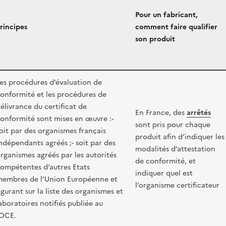
Pour un fabricant,
rincipes
comment faire qualifier
son produit
es procédures d’évaluation de
onformité et les procédures de
élivrance du certificat de
En France, des
arrêtés
onformité sont mises en œuvre :-
sont pris pour chaque
oit par des organismes français
produit afin d’indiquer les
ndépendants agréés ;- soit par des
modalités d’attestation
rganismes agréés par les autorités
de conformité, et
ompétentes d’autres Etats
indiquer quel est
embres de l’Union Européenne et
l’organisme certificateur
igurant sur la liste des organismes et
aboratoires notifiés publiée au
OCE.