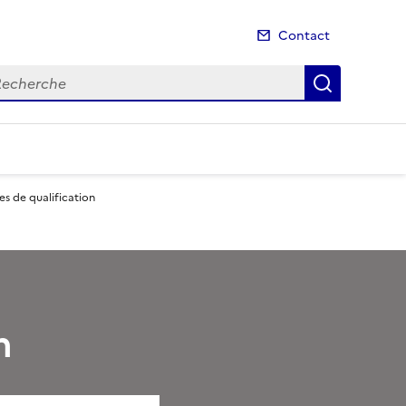
Contact
cherche
Recherch
s de qualification
n