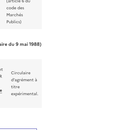
(article 6 du
code des
Marchés
Publics)
aire du 9 mai 1988)
nt
Circulaire
CR
d’agrément à
titre
e
expérimental.