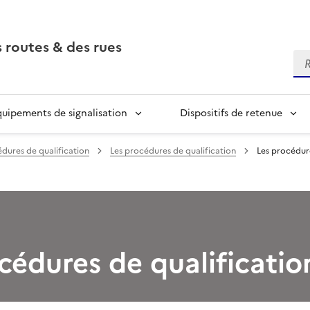
 routes & des rues
Re
quipements de signalisation
Dispositifs de retenue
dures de qualification
Les procédures de qualification
Les procédure
cédures de qualificatio